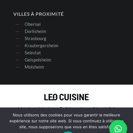
VILLES À PROXIMITÉ
Obernai
Dorlisheim
Strasbourg
Krautergersheim
Selestat
Geispolsheim
Molsheim
Mentions Légales
Politique de confidentialité
Nous utilisons des cookies pour vous garantir la meilleure
©
makke.fr
2026
expérience sur notre site web. Si vous continuez à utiliser ce
site, nous supposerons que vous en êtes satisfait.