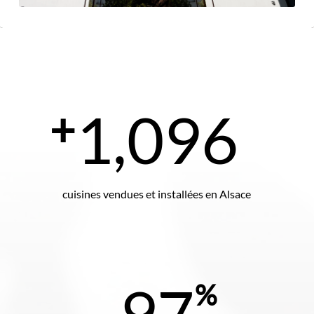
1,096
+
cuisines vendues et installées en Alsace
97
%