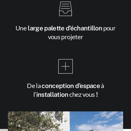
Une
pour
large palette d’échantillon
vous projeter
De la
à
conception d’espace
l’
chez vous
installation
!