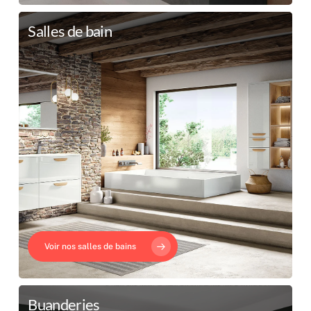
Salles de bain
Voir nos salles de bains
Buanderies